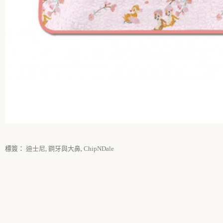
標簽：
迪士尼
,
鋼牙與大鼻
,
ChipNDale