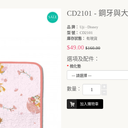
CD2101 - 鋼
SALE
品 牌：
Uji - Disney
型 號：
CD2101
庫存狀態：
有現貨
$49.00
$160.00
選項及配件：
梳化墊
數量：
加入購物車